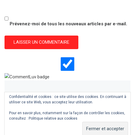
Prévenez-moi de tous les nouveaux articles par e-mail.
Confidentialité et cookies : ce site utilise des cookies. En continuant à
utiliser ce site Web, vous acceptez leur utilisation.
Pour en savoir plus, notamment sur la façon de contrôler les cookies,
consultez :
Politique relative aux cookies
COPYRIGHT © ALL RIGHTS RESERVED.
THEME:
MINIMAL GRID
BY
THEMEMATTIC