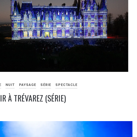
E
NUIT
PAYSAGE
SÉRIE
SPECTACLE
IR À TRÉVAREZ (SÉRIE)
RE