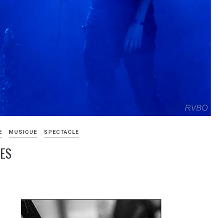
E
MUSIQUE
SPECTACLE
ES