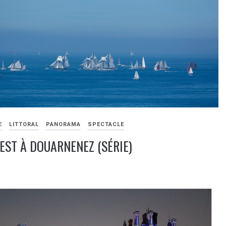
E
LITTORAL
PANORAMA
SPECTACLE
EST À DOUARNENEZ (SÉRIE)