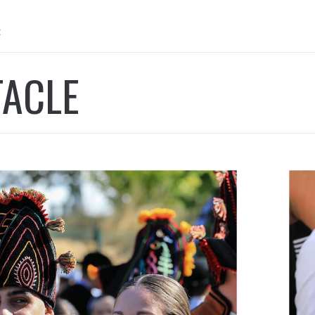
E
TACLE