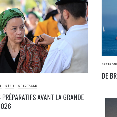
BRETAGN
DE BR
T
SÉRIE
SPECTACLE
20
JUILLET
S PRÉPARATIFS AVANT LA GRANDE
2024
2026