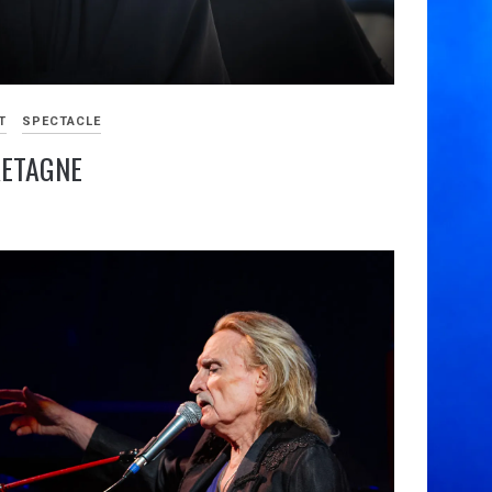
T
SPECTACLE
RETAGNE