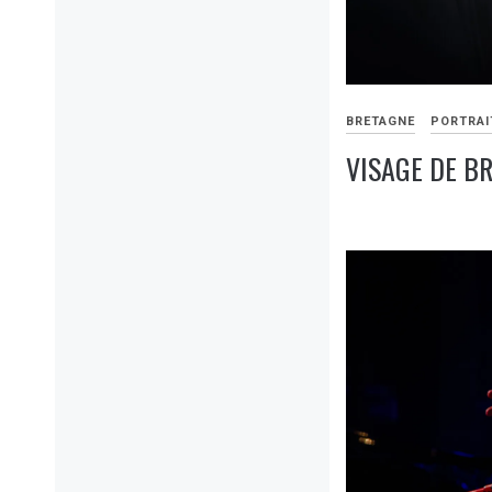
BRETAGNE
PORTRAI
VISAGE DE B
17
AOÛT
2022