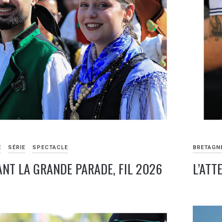
E
SÉRIE
SPECTACLE
BRETAGN
ANT LA GRANDE PARADE, FIL 2026
L’ATT
7
AOÛT
2026