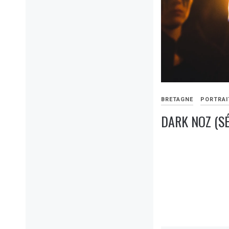
BRETAGNE
PORTRAI
DARK NOZ (SÉ
31
OCTOBRE
2019