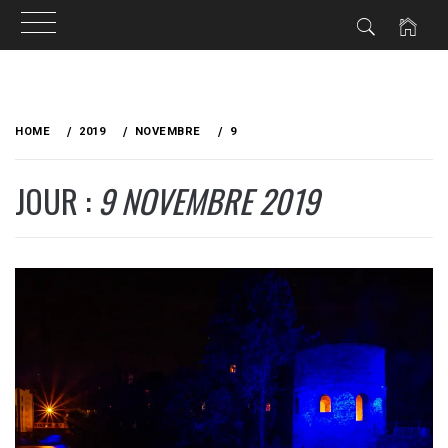
Skip
to
HOME
2019
NOVEMBRE
9
content
JOUR :
9 NOVEMBRE 2019