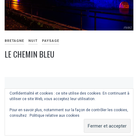
BRETAGNE
NUIT
PAYSAGE
LE CHEMIN BLEU
9
NOVEMBRE
2019
Confidentialité et cookies : ce site utilise des cookies. En continuant à
utiliser ce site Web, vous acceptez leur utilisation.
Pour en savoir plus, notamment sur la façon de contrôler les cookies,
consultez :
Politique relative aux cookies
COPYRIGHT © ALL RIGHTS RESERVED.
THEME:
MINIMAL GRID
BY
THEMEMATTIC